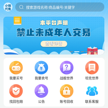
搜索游戏名称/商品编号/关键字
我要买号
我要卖号
战舰世界
坦克世界
找回包赔
公告
账号回收
联系客服