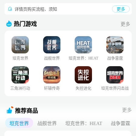
详情页购买流程、须知
更多
热门游戏
更多
坦克世界
战舰世界
坦克世界：HEAT
战争雷霆
三角洲行动
轩辕传奇
失控进化
坦克世界闪击战
更多
推荐商品
坦克世界
战舰世界
坦克世界：HEAT
战争雷霆