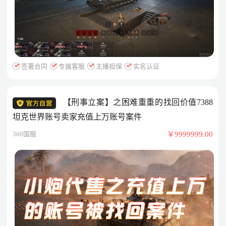
签署合同
专属客服
主播担保
实名认证
【刑事立案】之困难重重的找回价值7388
坦克世界账号卖家充值上万账号案件
360国服
￥9999999.00