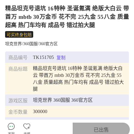
精品坦克号退坑 16特种 圣诞氪满 绝版大白云 带
酋万 mbtb 30万金币 花不完 25九金 55八金 质量
超高 热门车均有 成品号 错过拍大腿
可买终身包赔
坦克世界/360国服/360官方区
TK151705
商品编号
复制
精品坦克号退坑 16特种 圣诞氪满 绝版大白
商品标题
云 带酋万 mbtb 30万金币 花不完 25九金 55
八金 质量超高 热门车均有 成品号 错过拍大
腿
坦克世界 360国服 360官方区
游戏区服
300000
金币数量
1
银币数量
已出售
客服
收藏