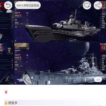
499人浏览过此商品
4/9
￥
绝版多