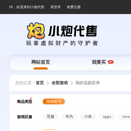
Hi，欢迎来到小炮代售
请登录
免费注册
网站首页
我要买
您的位置：
首页
全部游戏
我的花园世界
游戏账号
商品类型
官服
华为
小米
oppo
vivo
游戏区服