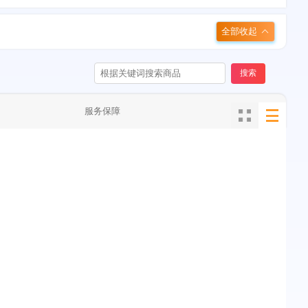
全部收起
搜索
服务保障