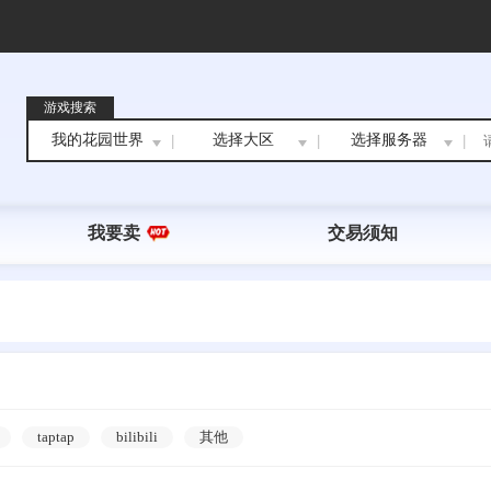
游戏搜索
我的花园世界
选择大区
选择服务器
|
|
|
我要卖
交易须知
taptap
bilibili
其他