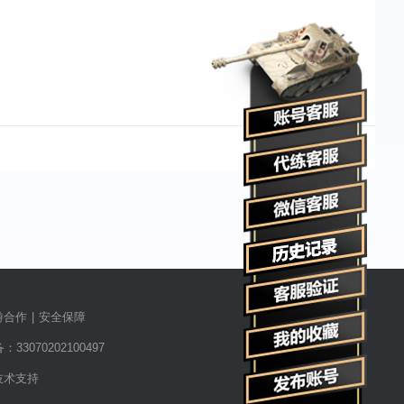
游合作
|
安全保障
3070202100497
技术支持