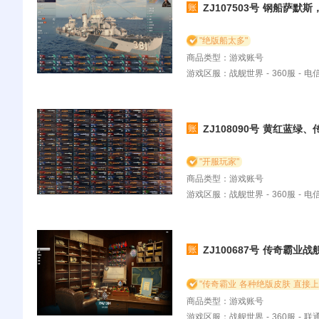
ZJ107503号 钢船萨默
"绝版船太多"
商品类型：游戏账号
游戏区服：战舰世界 - 360服 - 
ZJ108090号 黄红蓝
"开服玩家"
商品类型：游戏账号
游戏区服：战舰世界 - 360服 - 
ZJ100687号 传奇霸
有
"传奇霸业 各种绝版皮肤 直接上
商品类型：游戏账号
游戏区服：战舰世界 - 360服 - 