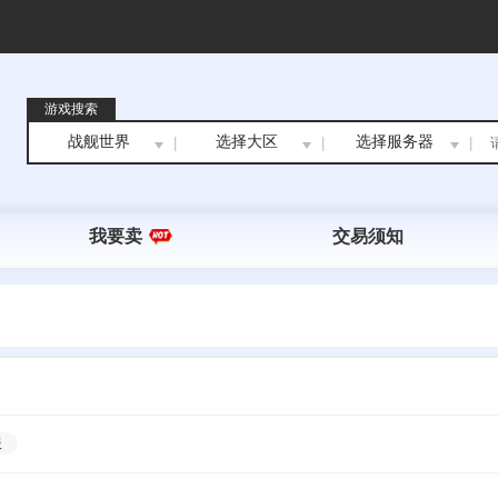
游戏搜索
战舰世界
选择大区
选择服务器
|
|
|
我要卖
交易须知
服