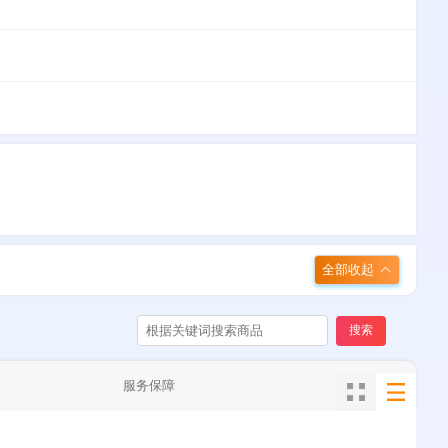
全部收起
搜索
服务保障