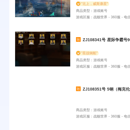
"北上，威斯康星"
商品类型：游戏账号
游戏区服：战舰世界 - 360服 - 
ZJ108341号 星际争霸号9
"星战钢船"
商品类型：游戏账号
游戏区服：战舰世界 - 360服 - 
ZJ108351号 5钢（梅克伦堡 阿尔贝 霍夫曼
世界国服360账号26X含超：吉野 福利斯特
梅克伦堡 共和 阿尔贝 那不勒斯 哥伦布 金狮 自由 萨摩 丰后
姆林 霍夫曼 大选帝侯 歌利亚
商品类型：游戏账号
游戏区服：战舰世界 - 360服 - 