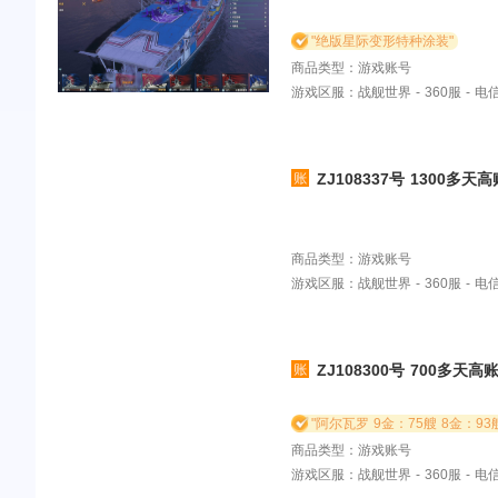
"绝版星际变形特种涂装"
商品类型：游戏账号
游戏区服：战舰世界 - 360服 - 
ZJ108337号 1300
船毕业 7万多钢 95万煤炭战舰世界国服360账号115X含超：（银币船看图 还差几艘
没研发）葵 吉野 塞勒姆 俄亥
商品类型：游戏账号
游戏区服：战舰世界 - 360服 - 
ZJ108300号 700多
图片 ）战舰世界国服360账号1
研发购买 ）（煤炭船毕业）（金币船
购买）新船 ：沉舰者 不莱梅 泥
商品类型：游戏账号
游戏区服：战舰世界 - 360服 - 