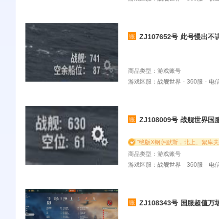
ZJ107652号 此号慢出不
商品类型：游戏账号
游戏区服：战舰世界 - 360服 - 
ZJ108009号 战舰世界
"绝版X钢萨默斯，北上、絮库夫
商品类型：游戏账号
游戏区服：战舰世界 - 360服 - 
ZJ108343号 国服超值