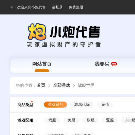
Hi，欢迎来到小炮代售
请登录
免费注册
网站首页
我要买
您的位置：
首页
全部游戏
战舰世界
游戏账号
游戏代练
充值
商品类型
俄服
美服
欧服
亚服
360
游戏区服