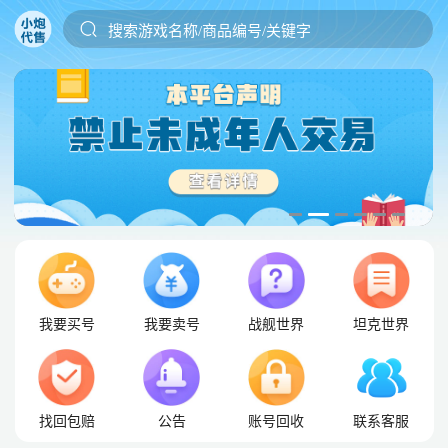
搜索游戏名称/商品编号/关键字
我要买号
我要卖号
战舰世界
坦克世界
找回包赔
公告
账号回收
联系客服