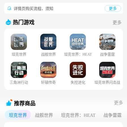
详情页购买流程、须知
更多
热门游戏
更多
坦克世界
战舰世界
坦克世界：HEAT
战争雷霆
三角洲行动
轩辕传奇
失控进化
坦克世界闪击战
更多
推荐商品
坦克世界
战舰世界
坦克世界：HEAT
战争雷霆